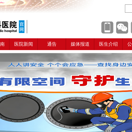
南
医院新闻
通告
媒体报道
医生介绍
公