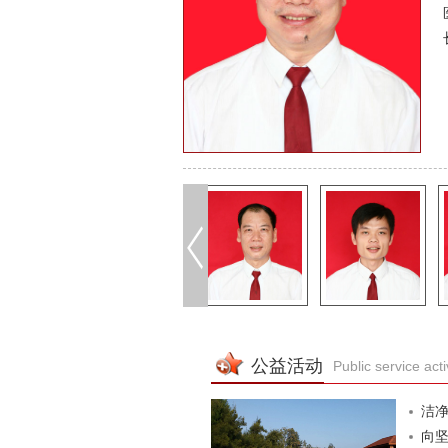
公益活动
Public service acti
洁净