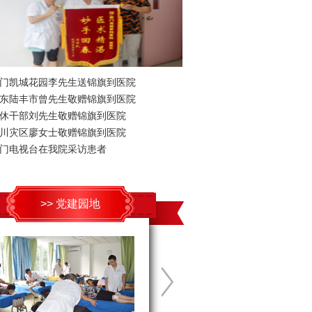
门凯城花园李先生送锦旗到医院
东陆丰市曾先生敬赠锦旗到医院
休干部刘先生敬赠锦旗到医院
川灾区廖女士敬赠锦旗到医院
门电视台在我院采访患者
>> 党建园地