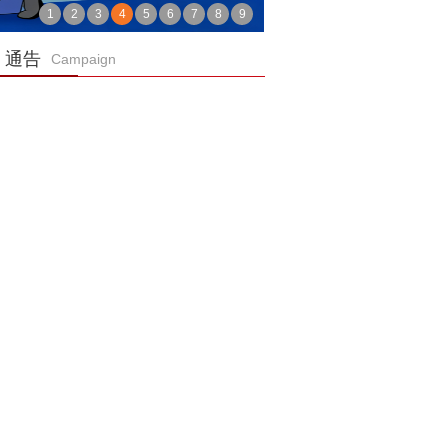
1
2
3
4
5
6
7
8
9
通告
Campaign