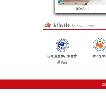
医院大楼
医院大门
友情链接
Link exchange
国家卫生和计划生育
中华医学
委员会
医