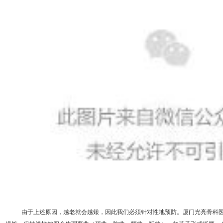
由于上述原因，
越老
就会
越矮，
因此
我们
必须
针对性地预防。
厦门光亮骨科