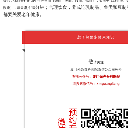
锻炼，保持脊柱的四个生理弯曲（颈曲、胸曲、腰曲、骶曲），如燕子飞或挺腰、
40分钟；合理饮食，养成吃乳制品、鱼类和豆
慢跑），每天坚持
都要关爱老年健康。
想了解更多健康知识
敬
请关注
厦门光亮骨科医院微信公众服务号
查找公众号：
厦门光亮骨科医院
或搜索微信号：
xmguangliang