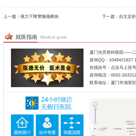
上一篇：视力下降警惕颈椎病
下一篇：自主定价
就医指南
Medical guide
厦门光亮骨科医院——
咨询QQ：
1049421827
在线挂号：
点击马上挂
咨询电话：0592-2633120
联系地址：厦门市湖里区