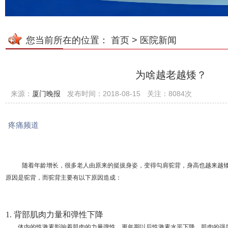
您当前所在的位置：
首页
>
医院新闻
为啥越老越矮？
来源：
厦门晚报
发布时间：2018-08-15
关注：8084次
疼痛频道
随着年龄增长，很多老人由原来的挺拔身姿，变得勾肩驼背，身高也越来越
原因是驼背，而驼背主要有
以下
原因
造成：
1. 背部肌肉力量和弹性下降
体内的性激素影响着肌肉的力量弹性，更年期以后性激素水平下降，肌肉的强度